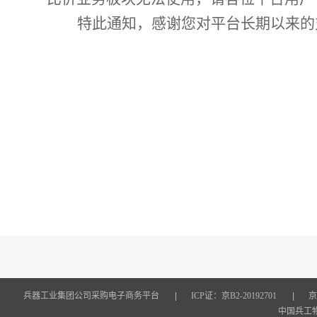
特此通知，感谢您对平台长期以来的
兵器工业集团公司采购电子商务平台
|
ICP证：京B2-20192701
|
京
中国兵工