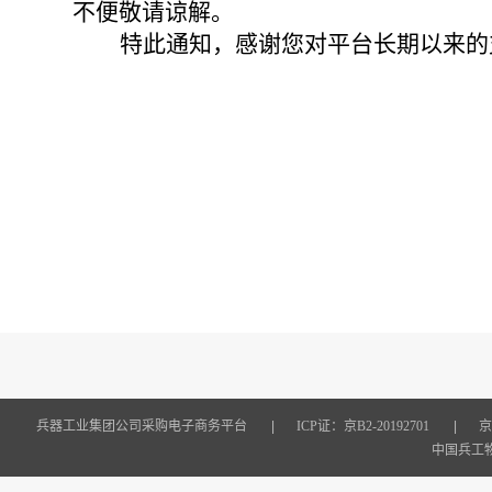
不便敬请谅解。
特此通知，感谢您对平台长期以来的
兵器工业集团公司采购电子商务平台
|
ICP证：京B2-20192701
|
京
中国兵工