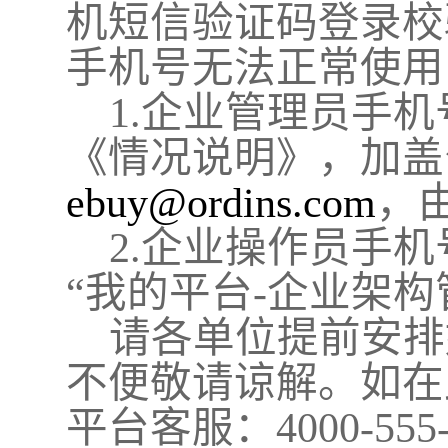
机短信验证码登录校
手机号无法正常使用
1
.企业
管理员手机
《情况说明》，加盖
ebuy@ordins.com
，
2
.企业
操作员手机
“我的平台-企业架构
请各单位提前安排
不便敬请谅解。如在
平台客服：
4000-55